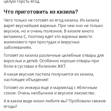
целую горсть ягод.
Что приготовить из кизила?
Чего только не готовят из ягод кизила. Из кизила
варят вкуснейшее варенье. При чем оно не только
вкусное, но и очень полезное. В кизиле много
витамина С, поэтому едят это варенье вместо
малинового при простудах и вирусных
заболеваниях.
Готовят из кизила различные целебные отвары для
взрослых и детей. Особенно хороши отвары при
боли в суставах и болезнях ЖКТ.
А какая вкусная пастила получается из кизила,
настоящее объедение!
Готовят из инжира еще и мармелад с яблочным
соком. Очень необычное и вкусное лакомство.
А в каком виде кизил любите вы? Пробовали свежие
ягоды?