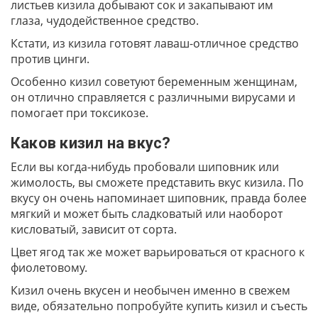
листьев кизила добывают сок и закапывают им
глаза, чудодейственное средство.
Кстати, из кизила готовят лаваш-отличное средство
против цинги.
Особенно кизил советуют беременным женщинам,
он отлично справляется с различными вирусами и
помогает при токсикозе.
Каков кизил на вкус?
Если вы когда-нибудь пробовали шиповник или
жимолость, вы сможете представить вкус кизила. По
вкусу он очень напоминает шиповник, правда более
мягкий и может быть сладковатый или наоборот
кисловатый, зависит от сорта.
Цвет ягод так же может варьироваться от красного к
фиолетовому.
Кизил очень вкусен и необычен именно в свежем
виде, обязательно попробуйте купить кизил и съесть