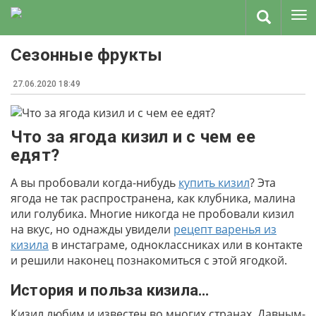
Сезонные фрукты
27.06.2020 18:49
Что за ягода кизил и с чем ее
едят?
А вы пробовали когда-нибудь
купить кизил
? Эта
ягода не так распространена, как клубника, малина
или голубика. Многие никогда не пробовали кизил
на вкус, но однажды увидели
рецепт варенья из
кизила
в инстаграме, одноклассниках или в контакте
и решили наконец познакомиться с этой ягодкой.
История и польза кизила…
Кизил любим и известен во многих странах. Давным-