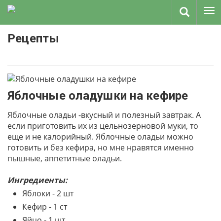
Рецепты
Яблочные оладушки на кефире
Яблочные оладьи -вкусный и полезный завтрак. А
если приготовить их из цельнозерновой муки, то
еще и не калорийный. Яблочные оладьи можно
готовить и без кефира, но мне нравятся именно
пышные, аппетитные оладьи.
Ингредиенты:
Яблоки - 2 шт
Кефир - 1 ст
Яйцо - 1 шт