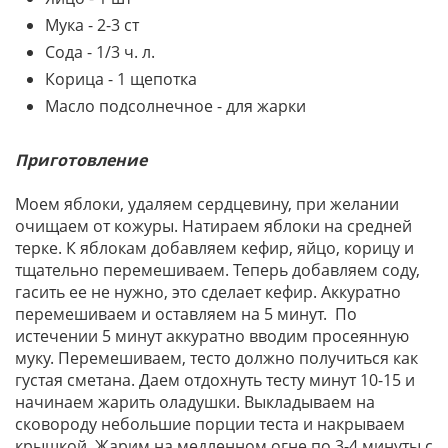
Мука - 2-3 ст
Сода - 1/3 ч. л.
Корица - 1 щепотка
Масло подсолнечное - для жарки
Приготовление
Моем яблоки, удаляем сердцевину, при желании
очищаем от кожуры. Натираем яблоки на средней
терке. К яблокам добавляем кефир, яйцо, корицу и
тщательно перемешиваем. Теперь добавляем соду,
гасить ее не нужно, это сделает кефир. Аккуратно
перемешиваем и оставляем на 5 минут. По
истечении 5 минут аккуратно вводим просеянную
муку. Перемешиваем, тесто должно получиться как
густая сметана. Даем отдохнуть тесту минут 10-15 и
начинаем жарить оладушки. Выкладываем на
сковороду небольшие порции теста и накрываем
крышкой. Жарим на медленном огне по 3-4 минуты с