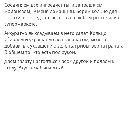
Соединяем все ингредиенты и заправляем
майонезом, у меня домашний. Берем кольцо для
сборки, оно недорогое, есть на любом рынке или в
супермаркете.
Аккуратно выкладываем в него салат. Кольцо
убираем и украшаем салат ананасом, можно
добавить к украшению зелень, грибы, зерна граната.
В общем то, что есть под рукой.
Даем салату настояться часок-другой и подаем к
столу. Вкус незабываемый!