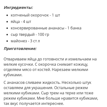
Ингредиенты:
копченый окорочок - 1 шт
яйца - 4 шт
консервированные ананасы - 1 банка
сыр твердый - 100 гр
майонез - 3 ст л
Приготовление:
Отвариваем яйца до готовности и измельчаем на
мелкие кусочки. С окорочка снимает кожицу,
отделяем мясо от костей. Нарезаем мелкими
кубиками.
С ананасов сливаем жидкость. Несколько штук
оставляем для украшения. Остальные режем
мелкими кубиками. Сыр трем на терке или тоже
режем кубиками. Мне больше нравится кубиками,
так вкус получается интереснее.