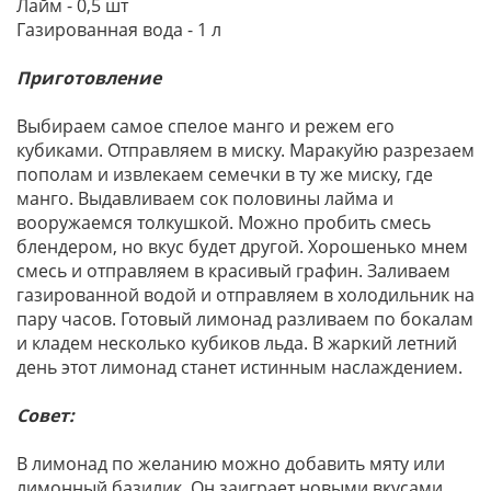
Лайм - 0,5 шт
Газированная вода - 1 л
Приготовление
Выбираем самое спелое манго и режем его
кубиками. Отправляем в миску. Маракуйю разрезаем
пополам и извлекаем семечки в ту же миску, где
манго. Выдавливаем сок половины лайма и
вооружаемся толкушкой. Можно пробить смесь
блендером, но вкус будет другой. Хорошенько мнем
смесь и отправляем в красивый графин. Заливаем
газированной водой и отправляем в холодильник на
пару часов. Готовый лимонад разливаем по бокалам
и кладем несколько кубиков льда. В жаркий летний
день этот лимонад станет истинным наслаждением.
Совет:
В лимонад по желанию можно добавить мяту или
лимонный базилик. Он заиграет новыми вкусами.