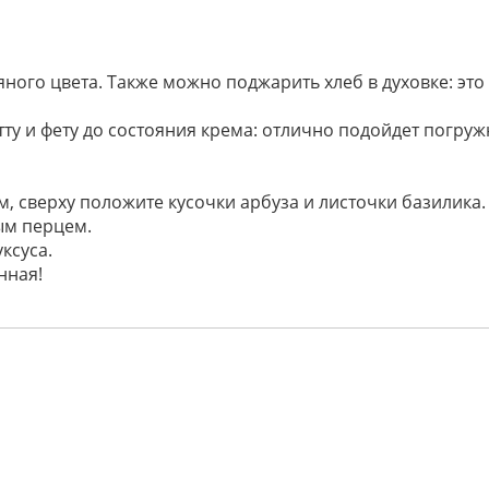
яного цвета. Также можно поджарить хлеб в духовке: это
тту и фету до состояния крема: отлично подойдет погру
, сверху положите кусочки арбуза и листочки базилика.
ым перцем.
ксуса.
нная!