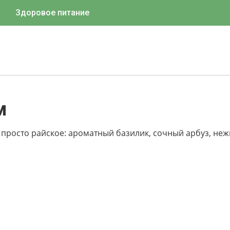
Здоровое питание
м
 просто райское: ароматный базилик, сочный арбуз, не