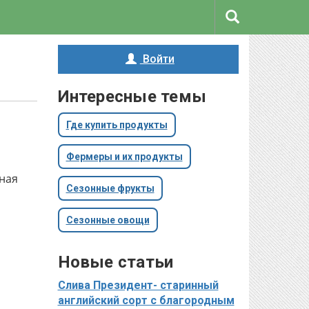
Войти
Интересные темы
Где купить продукты
Фермеры и их продукты
жная
Сезонные фрукты
Сезонные овощи
Новые статьи
Слива Президент- старинный
английский сорт с благородным