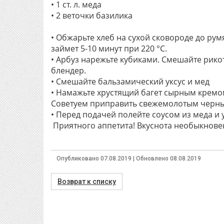
• 1 ст. л. меда
• 2 веточки базилика
• Обжарьте хлеб на сухой сковороде до рум
займет 5-10 минут при 220 °С.
• Арбуз нарежьте кубиками. Смешайте рико
блендер.
• Смешайте бальзамический уксус и мед
• Намажьте хрустящий багет сырным кремом
Советуем приправить свежемолотым черн
• Перед подачей полейте соусом из меда и у
Приятного аппетита! Вкуснота необыкнове
Опубликовано 07.08.2019 | Обновлено 08.08.2019
Возврат к списку