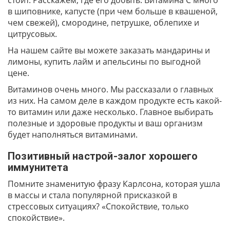
стоит. Расскажем, где его добыть. Витамина С много
в шиповнике, капусте (при чем больше в квашеной,
чем свежей), смородине, петрушке, облепихе и
цитрусовых.
На нашем сайте вы можете заказать мандарины и
лимоны, купить лайм и апельсины по выгодной
цене.
Витаминов очень много. Мы рассказали о главных
из них. На самом деле в каждом продукте есть какой-
то витамин или даже несколько. Главное выбирать
полезные и здоровые продукты и ваш организм
будет наполняться витаминами.
Позитивный настрой-залог хорошего
иммунитета
Помните знаменитую фразу Карлсона, которая ушла
в массы и стала популярной присказкой в
стрессовых ситуациях? «Спокойствие, только
спокойствие».