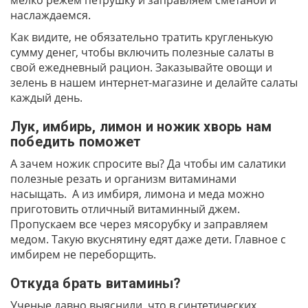
мелко режем петрушку и заправляем сметаной и
наслаждаемся.
Как видите, не обязательно тратить кругленькую
сумму денег, чтобы включить полезные салаты в
свой ежедневный рацион. Заказывайте овощи и
зелень в нашем интернет-магазине и делайте салаты
каждый день.
Лук, имбирь, лимон и ножик хворь нам
победить поможет
А зачем ножик спросите вы? Да чтобы им салатики
полезные резать и организм витаминами
насыщать. А из имбиря, лимона и меда можно
приготовить отличный витаминный джем.
Пропускаем все через мясорубку и заправляем
медом. Такую вкуснятину едят даже дети. Главное с
имбирем не переборщить.
Откуда брать витамины?
Ученые давно выяснили, что в синтетических