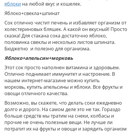
яблоки
на любой вкус и кошелек.
Яблоко+свекла+шпинат
Сок отлично чистит печень и избавляет организм от
холестериновых бляшек. А какой он вкусный! Просто
сказка! Для стакана сока достаточно яблоко,
половинка свеклы и несколько листов шпината.
Бюджетно и полезно для организма.
Яблоко+апельсин+морковь
Этот сок просто наполнен витамина и здоровьем.
Отлично поднимает иммунитет и настроение. В
нашем интернет-магазине можно купить
морковь, купить апельсины и яблоки. Все фрукты и
овощи отличного качества.
Возможно, вы скажете, что делать соки ежедневно
долго и дорого. На самом деле это не так. Гораздо
больше средств мы тратим на снеки, колбасы и
прочие не очень полезные вещи. Не лучше ли
потратит их на фрукты и овощи и зарядить организм