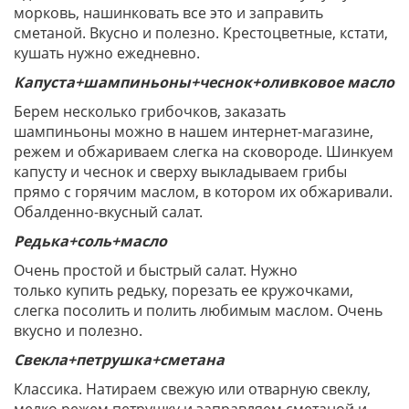
морковь, нашинковать все это и заправить
сметаной. Вкусно и полезно. Крестоцветные, кстати,
кушать нужно ежедневно.
Капуста+шампиньоны+чеснок+оливковое масло
Берем несколько грибочков, заказать
шампиньоны можно в нашем интернет-магазине,
режем и обжариваем слегка на сковороде. Шинкуем
капусту и чеснок и сверху выкладываем грибы
прямо с горячим маслом, в котором их обжаривали.
Обалденно-вкусный салат.
Редька+соль+масло
Очень простой и быстрый салат. Нужно
только купить редьку, порезать ее кружочками,
слегка посолить и полить любимым маслом. Очень
вкусно и полезно.
Свекла+петрушка+сметана
Классика. Натираем свежую или отварную свеклу,