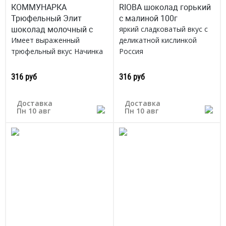
КОММУНАРКА
RIOBA шоколад горький
Трюфельный Элит
с малиной 100г
шоколад молочный с
яркий сладковатый вкус с
Имеет выраженный
деликатной кислинкой
трюфельный вкус Начинка
Россия
прекрасно гармонирует с
молочным шоколадом
316 руб
316 руб
Беларусь
Доставка
Доставка
Пн 10 авг
Пн 10 авг