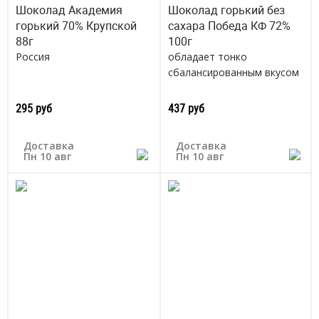
Шоколад Академия
Шоколад горький без
горький 70% Крупской
сахара Победа КФ 72%
88г
100г
Россия
обладает тонко
сбалансированным вкусом
в составе только
натуральные ингридиенты
295 руб
437 руб
Россия
Доставка
Доставка
Пн 10 авг
Пн 10 авг