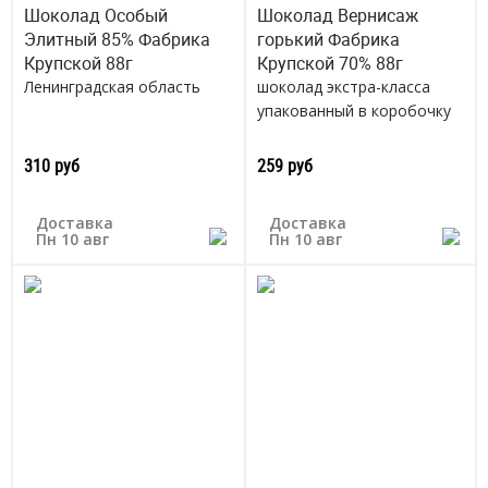
Шоколад Особый
Шоколад Вернисаж
Элитный 85% Фабрика
горький Фабрика
Крупской 88г
Крупской 70% 88г
Ленинградская область
шоколад экстра-класса
упакованный в коробочку
по 4 порции
Ленинградская область
310 руб
259 руб
Доставка
Доставка
Пн 10 авг
Пн 10 авг